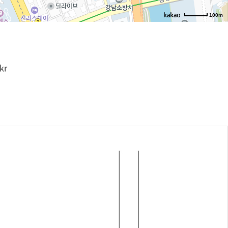
100m
길찾기
kr