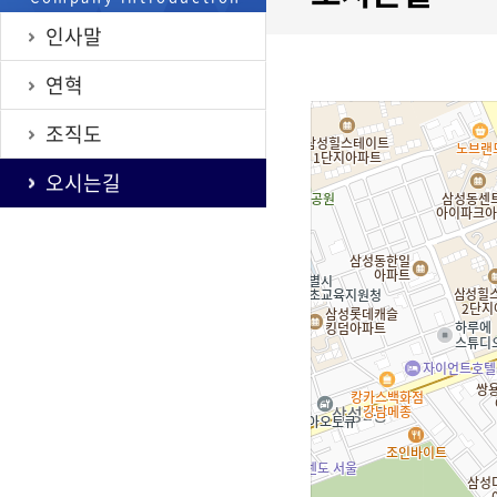
인사말
연혁
조직도
오시는길